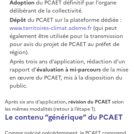
Adoption
du PCAET définitif par l’organe
délibérant de la collectivité.
Dépôt
du PCAET sur la plateforme dédiée :
www.territoires-climat.ademe.fr
(qui peut
également être utilisée pour la transmission
pour avis du projet de PCAET au préfet de
région).
Après trois ans d’application, rédaction d’un
rapport d’
évaluation à mi-parcours
de la mise
en œuvre du PCAET, mis à la disposition du
public.
Après six ans d’application,
révision du PCAET
selon
les mêmes modalités (retour à l’étape 1).
Le contenu “générique” du PCAET
Comme précisé précédemment, le PCAET comprend