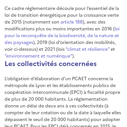
Ce cadre réglementaire découle pour l’essentiel de la
loi de transition énergétique pour la croissance verte
de 2015 (notamment son
article 188
), avec des
modifications plus ou moins importantes en 2016 (
loi
pour la reconquête de la biodiversité, de la nature et
des paysages
), 2019 (loi d’orientation des mobilités,
voir ci-dessous) et 2021 (lois
“climat et résilience”
et
“environnement et numérique”
).
Les collectivités concernées
L’obligation d’élaboration d’un PCAET concerne la
métropole de Lyon et les établissements publics de
coopération intercommunale (EPCI) à fiscalité propre
de plus de 20 000 habitants. La réglementation
donne un délai de deux ans à ces collectivités (à
compter de leur création ou de la date à laquelle elles
dépassent le seuil de 20 000 habitants) pour adopter
leur PCAET. Pour les EPCI déjà concernés en 2015, le