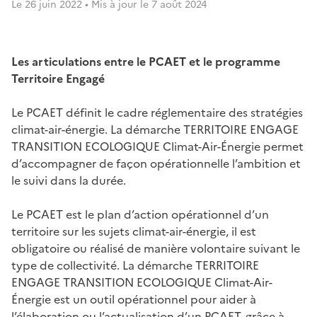
Le
26 juin 2022
• Mis à jour le
7 août 2024
Les articulations entre le PCAET et le programme
Territoire Engagé
Le PCAET définit le cadre réglementaire des stratégies
climat-air-énergie. La démarche TERRITOIRE ENGAGE
TRANSITION ECOLOGIQUE Climat-Air-Énergie permet
d’accompagner de façon opérationnelle l’ambition et
le suivi dans la durée.
Le PCAET est le plan d’action opérationnel d’un
territoire sur les sujets climat-air-énergie, il est
obligatoire ou réalisé de manière volontaire suivant le
type de collectivité. La démarche TERRITOIRE
ENGAGE TRANSITION ECOLOGIQUE Climat-Air-
Énergie est un outil opérationnel pour aider à
l’élaboration ou l’actualisation d’un PCAET, grâce à