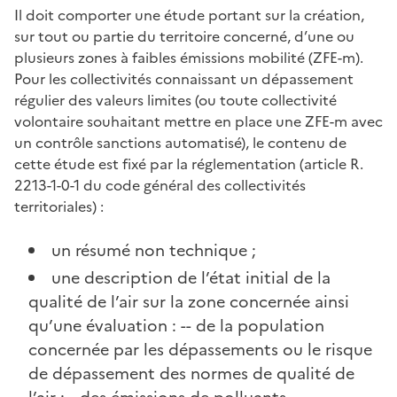
Il doit comporter une étude portant sur la création,
sur tout ou partie du territoire concerné, d’une ou
plusieurs zones à faibles émissions mobilité (ZFE-m).
Pour les collectivités connaissant un dépassement
régulier des valeurs limites (ou toute collectivité
volontaire souhaitant mettre en place une ZFE-m avec
un contrôle sanctions automatisé), le contenu de
cette étude est fixé par la réglementation (article R.
2213-1-0-1 du code général des collectivités
territoriales) :
un résumé non technique ;
une description de l’état initial de la
qualité de l’air sur la zone concernée ainsi
qu’une évaluation : -- de la population
concernée par les dépassements ou le risque
de dépassement des normes de qualité de