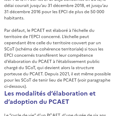
délai courait jusqu’au 31 décembre 2018, et jusqu’au
31 décembre 2016 pour les EPCI de plus de 50 000
habitants.
Par défaut, le PCAET est élaboré à l’échelle du
territoire de l’EPCI concerné. L’échelle peut
cependant être celle du territoire couvert par un
SCoT (schéma de cohérence territoriale) si tous les
EPCI concernés transfèrent leur compétence
d’élaboration du PCAET à l’établissement public
chargé du SCoT, qui devient alors la structure
porteuse du PCAET. Depuis 2021, il est même possible
pour les SCoT de tenir lieu de PCAET (voir paragraphe
ci-dessous).
Les modalités d’élaboration et
d’adoption du PCAET
Le “cycle de vie” d’un PCAET, d’une durée de six ans,