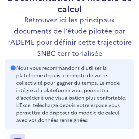
calcul
Retrouvez ici les principaux
documents de l’étude pilotée par
l’ADEME pour définir cette trajectoire
SNBC territorialisée
Nous vous recommandons d’utiliser la
plateforme depuis le compte de votre
collectivité pour gagner du temps. Le mode
intégré à la plateforme vous permettra
d’accéder à une visualisation plus confortable.
L’Excel téléchargé depuis votre espace vous
permettra de disposer du modèle de calcul
avec vos données renseignées.