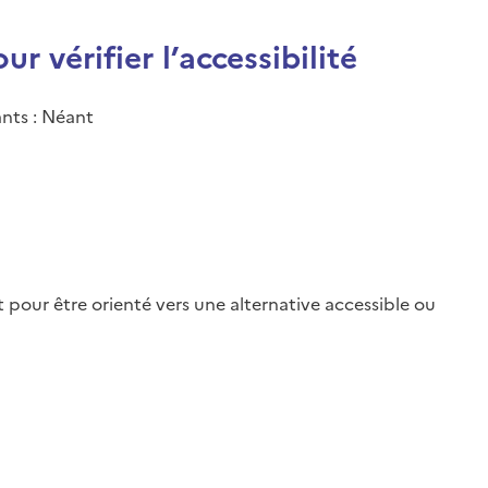
r vérifier l’accessibilité
ants : Néant
t
pour être orienté vers une alternative accessible ou