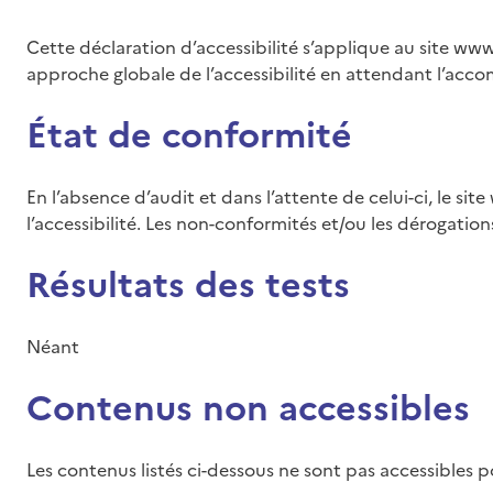
Cette déclaration d’accessibilité s’applique au site
www.
approche globale de l’accessibilité en attendant l’acco
État de conformité
En l’absence d’audit et dans l’attente de celui-ci, le site
l’accessibilité. Les non-conformités et/ou les dérogatio
Résultats des tests
Néant
Contenus non accessibles
Les contenus listés ci-dessous ne sont pas accessibles po