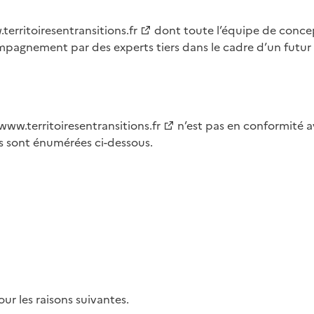
territoiresentransitions.fr
dont toute l’équipe de conce
mpagnement par des experts tiers dans le cadre d’un futur 
www.territoiresentransitions.fr
n’est pas en conformité av
ns sont énumérées ci-dessous.
ur les raisons suivantes.