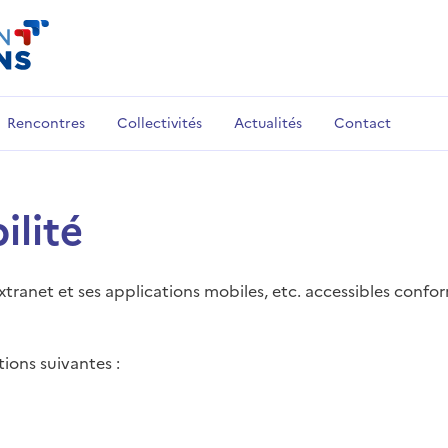
Rencontres
Collectivités
Actualités
Contact
ilité
xtranet et ses applications mobiles, etc. accessibles conform
tions suivantes :