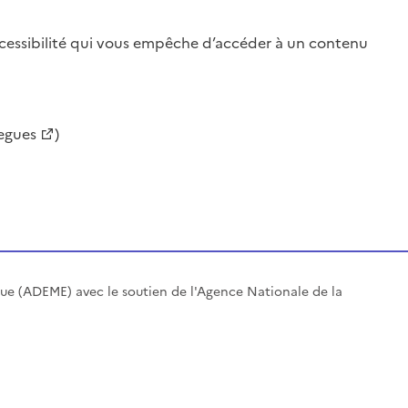
accessibilité qui vous empêche d’accéder à un contenu
legues
)
ique (ADEME) avec le soutien de l'Agence Nationale de la