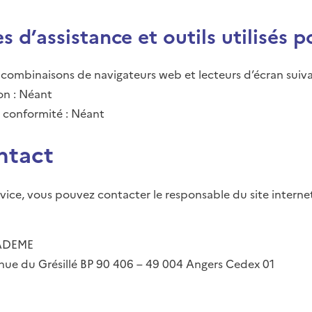
 d’assistance et outils utilisés pou
s combinaisons de navigateurs web et lecteurs d’écran suiv
ion : Néant
de conformité : Néant
ntact
rvice, vous pouvez contacter le
responsable du site interne
l'ADEME
ue du Grésillé BP 90 406 – 49 004 Angers Cedex 01