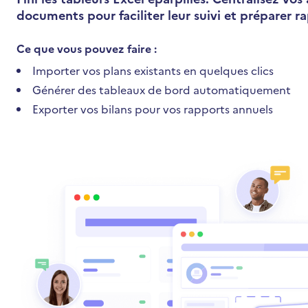
documents pour faciliter leur suivi et préparer r
Ce que vous pouvez faire :
Importer vos plans existants en quelques clics
Générer des tableaux de bord automatiquement
Exporter vos bilans pour vos rapports annuels