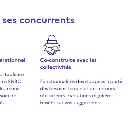
e ses concurrents
érationnel
Co-construite avec les
collectivités
rs, tableaux
oires SNBC
Fonctionnalités développées à partir
les réunis
des besoins terrain et des retours
esoin de
utilisateurs. Évolutions régulières
ls.
basées sur vos suggestions.