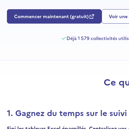
Commencer maintenant (gratuit)
Voir une
Déjà 1 579 collectivités utili
Ce qu
1
.
Gagnez du temps sur le suivi 
Fini les tableurs Excel éparpillés. Centralisez vos