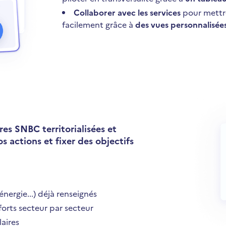
Collaborer avec les services
pour mettre
facilement grâce à
des vues personnalisée
res SNBC territorialisées et
s actions et fixer des objectifs
nergie...) déjà renseignés
forts secteur par secteur
laires