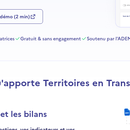
 démo (2 min)
satrices
Gratuit & sans engagement
Soutenu par l'ADEM
'apporte Territoires en Trans
et les bilans
 actions, vos indicateurs et vos