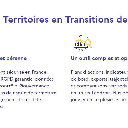
 Territoires en Transitions d
 et pérenne
Un outil complet et op
t sécurisé en France,
Plans d'actions, indicateu
 RGPD garantie, données
de bord, exports, traject
 contrôle. Gouvernance
et comparaisons territoria
as de risque de fermeture
en un seul endroit. Plus b
ngement de modèle
jongler entre plusieurs outi
e.