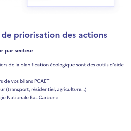
 de priorisation des actions
ur par secteur
viers de la planification écologique sont des outils d'aide
ors de vos bilans PCAET
ur (transport, résidentiel, agriculture...)
tégie Nationale Bas Carbone