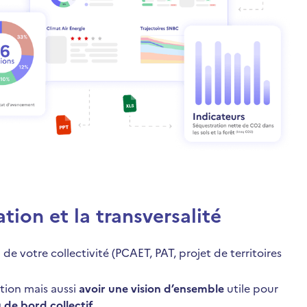
tion et la transversalité
n
de votre collectivité (PCAET, PAT, projet de territoires
tion mais aussi
avoir une vision d’ensemble
utile pour
 de bord collectif